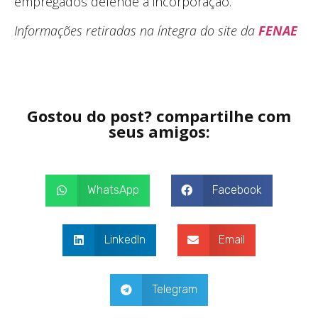
empregados defende a incorporação.
Informações retiradas na íntegra do site da
FENAE
Gostou do post? compartilhe com
seus amigos:
WhatsApp
Facebook
LinkedIn
Email
Telegram