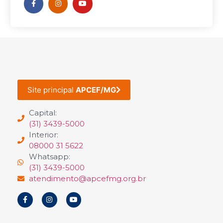
Site principal
APCEF/MG
Capital:
(31) 3439-5000
Interior:
08000 31 5622
Whatsapp:
(31) 3439-5000
atendimento@apcefmg.org.br