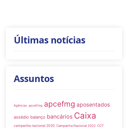
Últimas notícias
Assuntos
apcefmg
aposentados
Agências
apcef/mg
Caixa
bancários
assédio
balanço
campanha nacional 2020
Campanha Nacional 2022
CCT