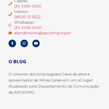
Capital:
(31) 3439-5000
Interior:
08000 31 5622
Whatsapp:
(31) 3439-5000
atendimento@apcefmg.org.br
O BLOG
O universo dos empregados Caixa da ativa e
aposentados de Minas Gerais em um só lugar!
Atualizado pelo Departamento de Comunicação
da APCEF/MG.