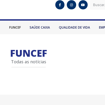
O
FUNCEF
SAÚDE CAIXA
QUALIDADE DE VIDA
EM
FUNCEF
Todas as notícias