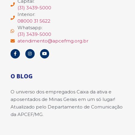
Capital:
(31) 3439-5000
Interior:
08000 31 5622
Whatsapp:
(31) 3439-5000
atendimento@apcefmg.org.br
O BLOG
O universo dos empregados Caixa da ativa e
aposentados de Minas Gerais em um só lugar!
Atualizado pelo Departamento de Comunicação
da APCEF/MG.