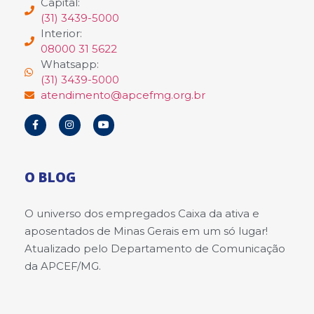
Capital:
(31) 3439-5000
Interior:
08000 31 5622
Whatsapp:
(31) 3439-5000
atendimento@apcefmg.org.br
O BLOG
O universo dos empregados Caixa da ativa e
aposentados de Minas Gerais em um só lugar!
Atualizado pelo Departamento de Comunicação
da APCEF/MG.