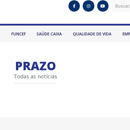
O
FUNCEF
SAÚDE CAIXA
QUALIDADE DE VIDA
EM
PRAZO
Todas as notícias