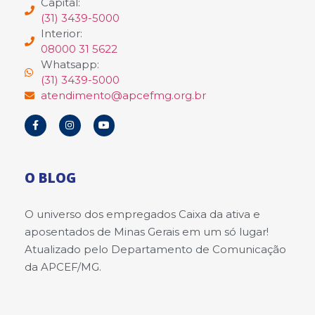
Capital:
(31) 3439-5000
Interior:
08000 31 5622
Whatsapp:
(31) 3439-5000
atendimento@apcefmg.org.br
O BLOG
O universo dos empregados Caixa da ativa e
aposentados de Minas Gerais em um só lugar!
Atualizado pelo Departamento de Comunicação
da APCEF/MG.