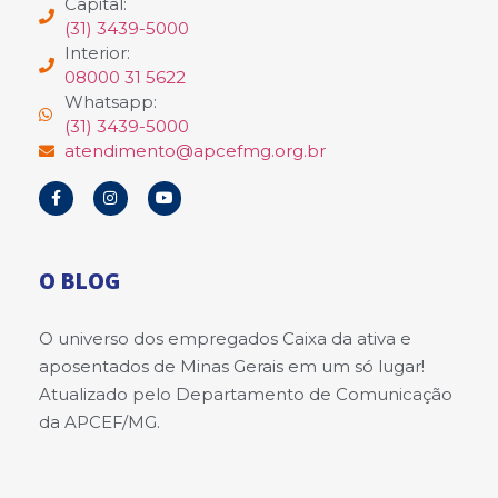
Capital:
(31) 3439-5000
Interior:
08000 31 5622
Whatsapp:
(31) 3439-5000
atendimento@apcefmg.org.br
O BLOG
O universo dos empregados Caixa da ativa e
aposentados de Minas Gerais em um só lugar!
Atualizado pelo Departamento de Comunicação
da APCEF/MG.