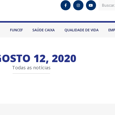
O
FUNCEF
SAÚDE CAIXA
QUALIDADE DE VIDA
EM
OSTO 12, 2020
Todas as notícias