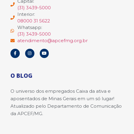
Capital:
(31) 3439-5000
Interior:
08000 31 5622
Whatsapp:
(31) 3439-5000
atendimento@apcefmg.org.br
O BLOG
O universo dos empregados Caixa da ativa e
aposentados de Minas Gerais em um só lugar!
Atualizado pelo Departamento de Comunicação
da APCEF/MG.