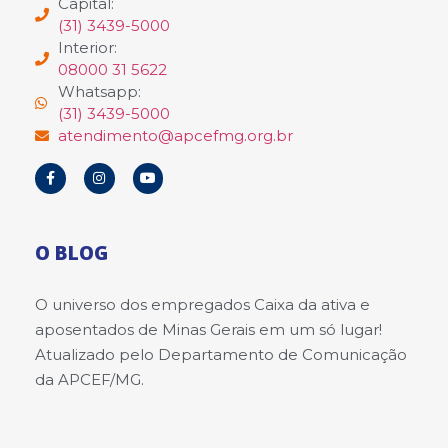
Capital:
(31) 3439-5000
Interior:
08000 31 5622
Whatsapp:
(31) 3439-5000
atendimento@apcefmg.org.br
O BLOG
O universo dos empregados Caixa da ativa e
aposentados de Minas Gerais em um só lugar!
Atualizado pelo Departamento de Comunicação
da APCEF/MG.