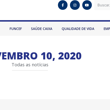
O
FUNCEF
SAÚDE CAIXA
QUALIDADE DE VIDA
EM
EMBRO 10, 2020
Todas as notícias