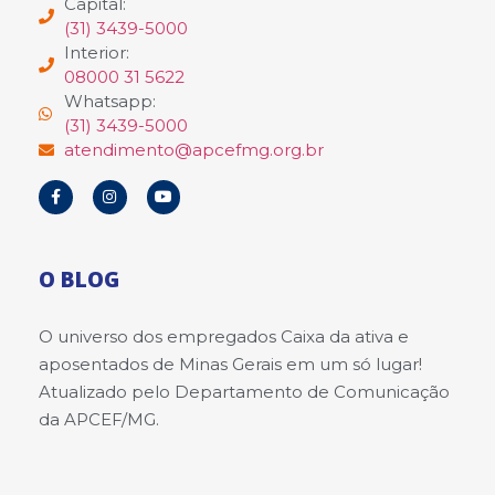
Capital:
(31) 3439-5000
Interior:
08000 31 5622
Whatsapp:
(31) 3439-5000
atendimento@apcefmg.org.br
O BLOG
O universo dos empregados Caixa da ativa e
aposentados de Minas Gerais em um só lugar!
Atualizado pelo Departamento de Comunicação
da APCEF/MG.