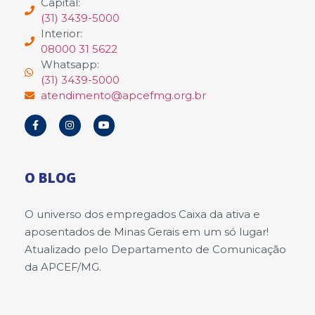
Capital:
(31) 3439-5000
Interior:
08000 31 5622
Whatsapp:
(31) 3439-5000
atendimento@apcefmg.org.br
O BLOG
O universo dos empregados Caixa da ativa e
aposentados de Minas Gerais em um só lugar!
Atualizado pelo Departamento de Comunicação
da APCEF/MG.