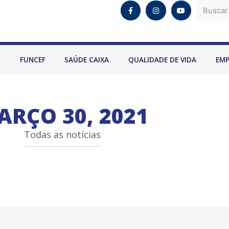
O
FUNCEF
SAÚDE CAIXA
QUALIDADE DE VIDA
EM
ARÇO 30, 2021
Todas as notícias