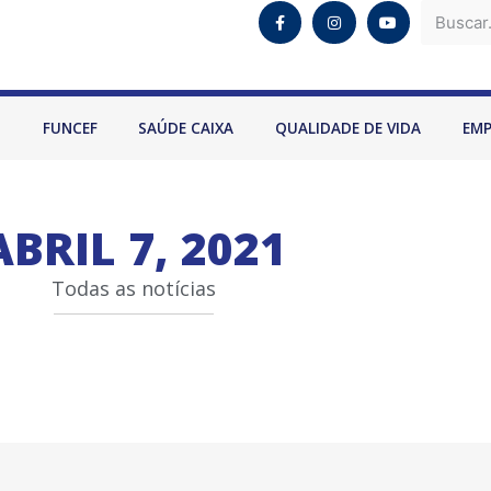
O
FUNCEF
SAÚDE CAIXA
QUALIDADE DE VIDA
EM
ABRIL 7, 2021
Todas as notícias