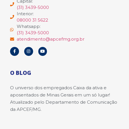
Capital:
(31) 3439-5000
Interior:
08000 31 5622
Whatsapp:
(31) 3439-5000
atendimento@apcefmg.org.br
O BLOG
O universo dos empregados Caixa da ativa e
aposentados de Minas Gerais em um só lugar!
Atualizado pelo Departamento de Comunicação
da APCEF/MG.