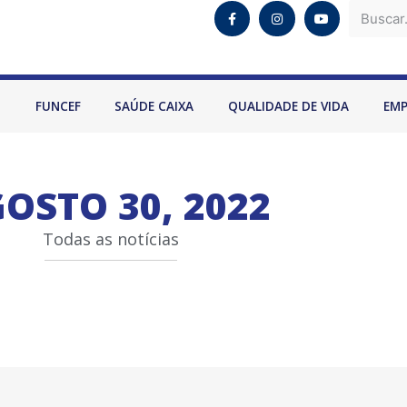
O
FUNCEF
SAÚDE CAIXA
QUALIDADE DE VIDA
EM
OSTO 30, 2022
Todas as notícias