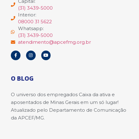
Capital:
(31) 3439-5000
Interior:
08000 31 5622
Whatsapp:
(31) 3439-5000
atendimento@apcefmg.org.br
O BLOG
O universo dos empregados Caixa da ativa e
aposentados de Minas Gerais em um só lugar!
Atualizado pelo Departamento de Comunicação
da APCEF/MG.