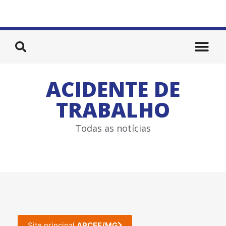
ACIDENTE DE
TRABALHO
Todas as notícias
Site principal
APCEF/MG