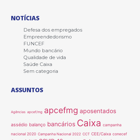
NOTÍCIAS
Defesa dos empregados
Empreendedorismo
FUNCEF
Mundo bancário
Qualidade de vida
Saúde Caixa
Sem categoria
ASSUNTOS
apcefmg
aposentados
Agências
apcef/mg
Caixa
bancários
assédio
balanço
campanha
nacional 2020
CEE/Caixa
conecef
Campanha Nacional 2022
CCT