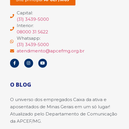
Capital:
(31) 3439-5000
Interior:
08000 31 5622
Whatsapp:
(31) 3439-5000
atendimento@apcefmg.org.br
O BLOG
O universo dos empregados Caixa da ativa e
aposentados de Minas Gerais em um só lugar!
Atualizado pelo Departamento de Comunicação
da APCEF/MG.