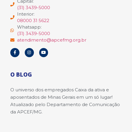
Capital:
(31) 3439-5000
Interior:
08000 31 5622
Whatsapp:
(31) 3439-5000
atendimento@apcefmg.org.br
O BLOG
O universo dos empregados Caixa da ativa e
aposentados de Minas Gerais em um só lugar!
Atualizado pelo Departamento de Comunicação
da APCEF/MG.