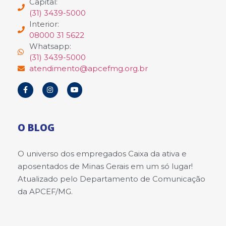
Capital:
(31) 3439-5000
Interior:
08000 31 5622
Whatsapp:
(31) 3439-5000
atendimento@apcefmg.org.br
O BLOG
O universo dos empregados Caixa da ativa e
aposentados de Minas Gerais em um só lugar!
Atualizado pelo Departamento de Comunicação
da APCEF/MG.