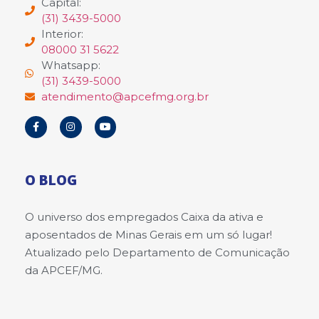
Capital:
(31) 3439-5000
Interior:
08000 31 5622
Whatsapp:
(31) 3439-5000
atendimento@apcefmg.org.br
O BLOG
O universo dos empregados Caixa da ativa e
aposentados de Minas Gerais em um só lugar!
Atualizado pelo Departamento de Comunicação
da APCEF/MG.