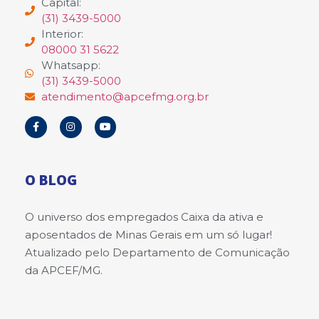
Capital:
(31) 3439-5000
Interior:
08000 31 5622
Whatsapp:
(31) 3439-5000
atendimento@apcefmg.org.br
O BLOG
O universo dos empregados Caixa da ativa e
aposentados de Minas Gerais em um só lugar!
Atualizado pelo Departamento de Comunicação
da APCEF/MG.