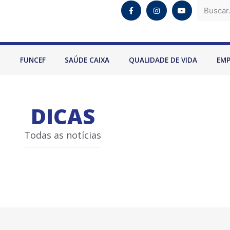
O
FUNCEF
SAÚDE CAIXA
QUALIDADE DE VIDA
EM
DICAS
Todas as notícias