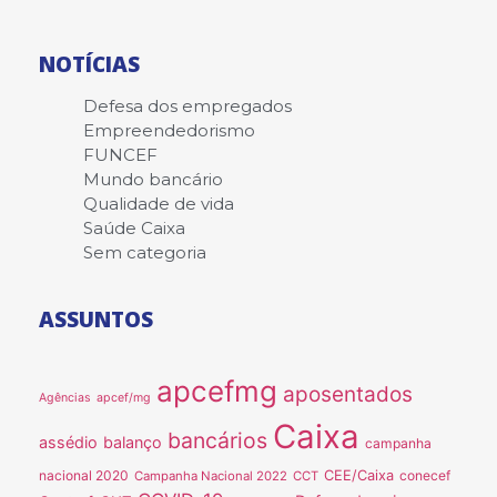
NOTÍCIAS
Defesa dos empregados
Empreendedorismo
FUNCEF
Mundo bancário
Qualidade de vida
Saúde Caixa
Sem categoria
ASSUNTOS
apcefmg
aposentados
Agências
apcef/mg
Caixa
bancários
assédio
balanço
campanha
nacional 2020
CEE/Caixa
conecef
Campanha Nacional 2022
CCT