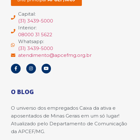
Capital:
(31) 3439-5000
Interior:
08000 31 5622
Whatsapp:
(31) 3439-5000
atendimento@apcefmg.org.br
O BLOG
O universo dos empregados Caixa da ativa e
aposentados de Minas Gerais em um só lugar!
Atualizado pelo Departamento de Comunicação
da APCEF/MG.