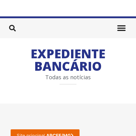
EXPEDIENTE
BANCÁRIO
Todas as notícias
Site principal
APCEF/MG