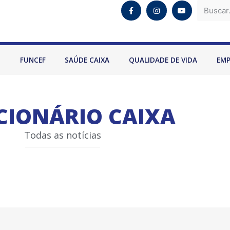
O
FUNCEF
SAÚDE CAIXA
QUALIDADE DE VIDA
EM
CIONÁRIO CAIXA
Todas as notícias