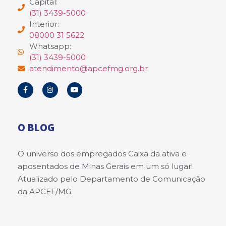
Capital:
(31) 3439-5000
Interior:
08000 31 5622
Whatsapp:
(31) 3439-5000
atendimento@apcefmg.org.br
O BLOG
O universo dos empregados Caixa da ativa e
aposentados de Minas Gerais em um só lugar!
Atualizado pelo Departamento de Comunicação
da APCEF/MG.