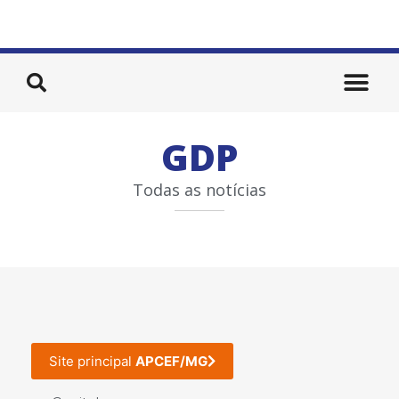
GDP
Todas as notícias
Site principal
APCEF/MG