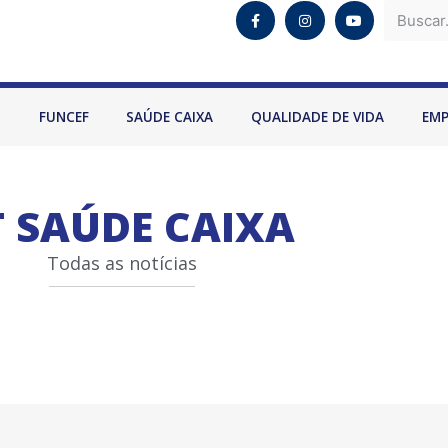
O
FUNCEF
SAÚDE CAIXA
QUALIDADE DE VIDA
EM
 SAÚDE CAIXA
Todas as notícias