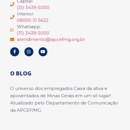
Capital:
(31) 3439-5000
Interior:
08000 31 5622
Whatsapp:
(31) 3439-5000
atendimento@apcefmg.org.br
O BLOG
O universo dos empregados Caixa da ativa e
aposentados de Minas Gerais em um só lugar!
Atualizado pelo Departamento de Comunicação
da APCEF/MG.