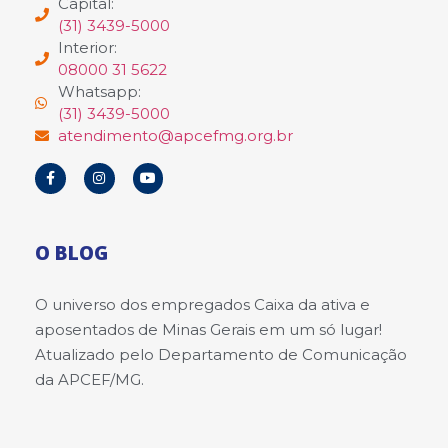
Capital:
(31) 3439-5000
Interior:
08000 31 5622
Whatsapp:
(31) 3439-5000
atendimento@apcefmg.org.br
O BLOG
O universo dos empregados Caixa da ativa e
aposentados de Minas Gerais em um só lugar!
Atualizado pelo Departamento de Comunicação
da APCEF/MG.