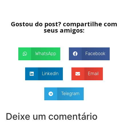
Gostou do post? compartilhe com
seus amigos:
WhatsApp
Facebook
LinkedIn
Email
Telegram
Deixe um comentário