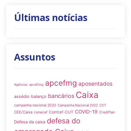
Últimas notícias
Assuntos
apcefmg
aposentados
Agências
apcef/mg
Caixa
bancários
assédio
balanço
campanha nacional 2020
Campanha Nacional 2022
CCT
COVID-19
Contraf-CUT
CEE/Caixa
conecef
CredPlan
defesa do
Defesa da caixa