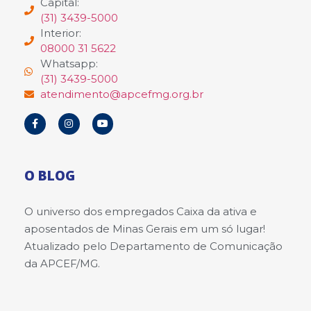
Capital:
(31) 3439-5000
Interior:
08000 31 5622
Whatsapp:
(31) 3439-5000
atendimento@apcefmg.org.br
O BLOG
O universo dos empregados Caixa da ativa e
aposentados de Minas Gerais em um só lugar!
Atualizado pelo Departamento de Comunicação
da APCEF/MG.