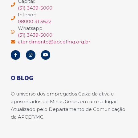
Capital:
(31) 3439-5000
Interior:
08000 31 5622
Whatsapp:
(31) 3439-5000
atendimento@apcefmg.org.br
O BLOG
O universo dos empregados Caixa da ativa e
aposentados de Minas Gerais em um só lugar!
Atualizado pelo Departamento de Comunicação
da APCEF/MG.