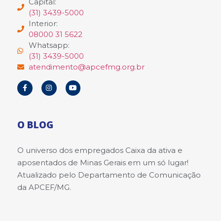
Capital:
(31) 3439-5000
Interior:
08000 31 5622
Whatsapp:
(31) 3439-5000
atendimento@apcefmg.org.br
O BLOG
O universo dos empregados Caixa da ativa e
aposentados de Minas Gerais em um só lugar!
Atualizado pelo Departamento de Comunicação
da APCEF/MG.