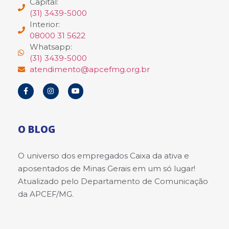
Capital:
(31) 3439-5000
Interior:
08000 31 5622
Whatsapp:
(31) 3439-5000
atendimento@apcefmg.org.br
O BLOG
O universo dos empregados Caixa da ativa e
aposentados de Minas Gerais em um só lugar!
Atualizado pelo Departamento de Comunicação
da APCEF/MG.