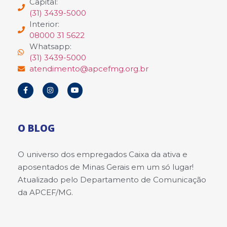
Capital:
(31) 3439-5000
Interior:
08000 31 5622
Whatsapp:
(31) 3439-5000
atendimento@apcefmg.org.br
O BLOG
O universo dos empregados Caixa da ativa e
aposentados de Minas Gerais em um só lugar!
Atualizado pelo Departamento de Comunicação
da APCEF/MG.