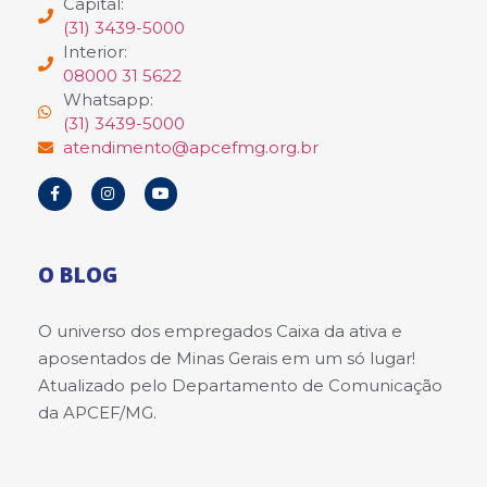
Capital:
(31) 3439-5000
Interior:
08000 31 5622
Whatsapp:
(31) 3439-5000
atendimento@apcefmg.org.br
O BLOG
O universo dos empregados Caixa da ativa e
aposentados de Minas Gerais em um só lugar!
Atualizado pelo Departamento de Comunicação
da APCEF/MG.