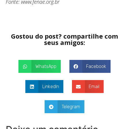
Fonte: www.fenae.org.br
Gostou do post? compartilhe com
seus amigos:
WhatsApp
Facebook
LinkedIn
Email
Telegram