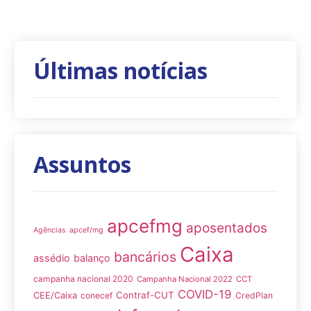
Últimas notícias
Assuntos
apcefmg
aposentados
Agências
apcef/mg
Caixa
bancários
assédio
balanço
campanha nacional 2020
Campanha Nacional 2022
CCT
COVID-19
Contraf-CUT
CEE/Caixa
conecef
CredPlan