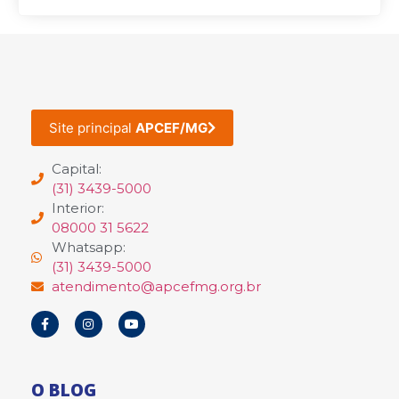
Site principal
APCEF/MG
Capital:
(31) 3439-5000
Interior:
08000 31 5622
Whatsapp:
(31) 3439-5000
atendimento@apcefmg.org.br
O BLOG