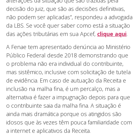
alterações da situação que são trazidas pela
decisão do juiz, que são as decisões definitivas,
não podem ser aplicadas”, respondeu a advogada
da LBS. Se você quer saber como está a situação
das ações tributárias em sua Apcef,
clique aqui
.
A Fenae tem apresentado denúncia ao Ministério
Público Federal desde 2018 demonstrando que
o problema não era individual do contribuinte,
mas sistêmico, inclusive com solicitação de tutela
de evidência. Em caso de autuação da Receita e
inclusão na malha fina, é um percalço, mas a
alternativa é fazer a impugnação depois para que
o contribuinte saia da malha fina. A situação é
ainda mais dramática porque os atingidos são
idosos que às vezes têm pouca familiaridade com
a internet e aplicativos da Receita.