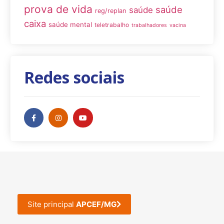
prova de vida
saúde
saúde
reg/replan
caixa
saúde mental
teletrabalho
trabalhadores
vacina
Redes sociais
Site principal
APCEF/MG