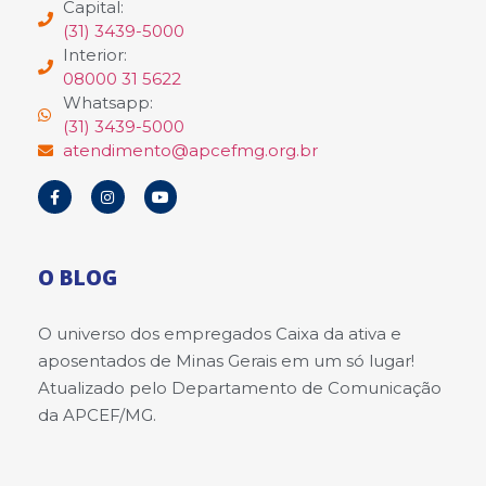
Capital:
(31) 3439-5000
Interior:
08000 31 5622
Whatsapp:
(31) 3439-5000
atendimento@apcefmg.org.br
O BLOG
O universo dos empregados Caixa da ativa e
aposentados de Minas Gerais em um só lugar!
Atualizado pelo Departamento de Comunicação
da APCEF/MG.