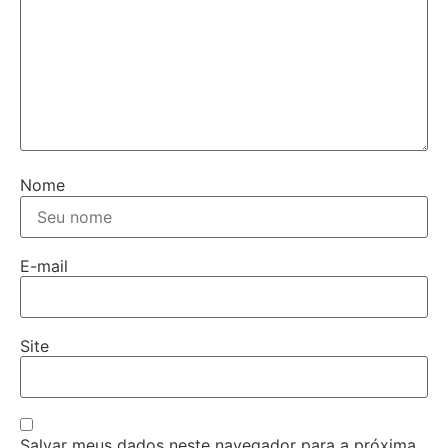
Nome
E-mail
Site
Salvar meus dados neste navegador para a próxima