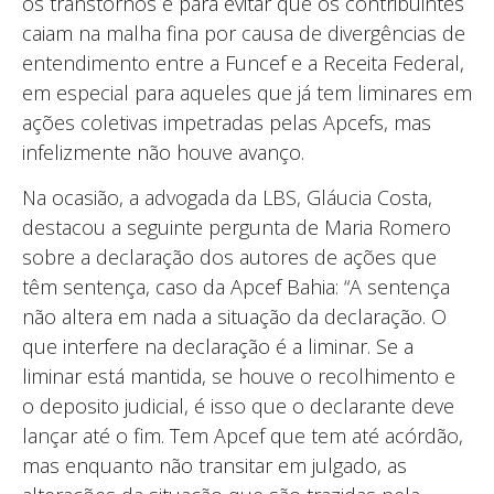
os transtornos e para evitar que os contribuintes
caiam na malha fina por causa de divergências de
entendimento entre a Funcef e a Receita Federal,
em especial para aqueles que já tem liminares em
ações coletivas impetradas pelas Apcefs, mas
infelizmente não houve avanço.
Na ocasião, a advogada da LBS, Gláucia Costa,
destacou a seguinte pergunta de Maria Romero
sobre a declaração dos autores de ações que
têm sentença, caso da Apcef Bahia: “A sentença
não altera em nada a situação da declaração. O
que interfere na declaração é a liminar. Se a
liminar está mantida, se houve o recolhimento e
o deposito judicial, é isso que o declarante deve
lançar até o fim. Tem Apcef que tem até acórdão,
mas enquanto não transitar em julgado, as