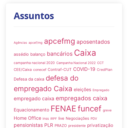
Assuntos
apcefmg
aposentados
Agências
apcef/mg
Caixa
bancários
assédio
balanço
campanha nacional 2020
Campanha Nacional 2022
CCT
COVID-19
Contraf-CUT
CEE/Caixa
conecef
CredPlan
defesa do
Defesa da caixa
empregado Caixa
eleições
Empregado
empregados caixa
empregado caixa
FENAE
funcef
Equacionamento
greve
Home Office
live
Negociações
inss
PDV
IRPF
pensionistas
PLR
privatização
PRAZO
presidente