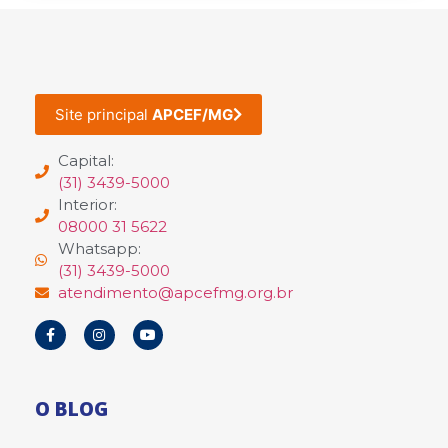
Site principal
APCEF/MG
Capital:
(31) 3439-5000
Interior:
08000 31 5622
Whatsapp:
(31) 3439-5000
atendimento@apcefmg.org.br
O BLOG