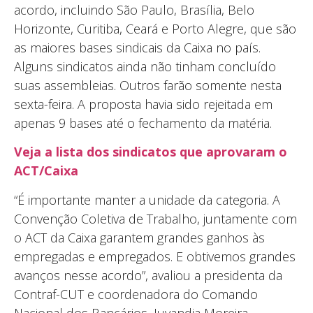
acordo, incluindo São Paulo, Brasília, Belo
Horizonte, Curitiba, Ceará e Porto Alegre, que são
as maiores bases sindicais da Caixa no país.
Alguns sindicatos ainda não tinham concluído
suas assembleias. Outros farão somente nesta
sexta-feira. A proposta havia sido rejeitada em
apenas 9 bases até o fechamento da matéria.
Veja a lista dos sindicatos que aprovaram o
ACT/Caixa
“É importante manter a unidade da categoria. A
Convenção Coletiva de Trabalho, juntamente com
o ACT da Caixa garantem grandes ganhos às
empregadas e empregados. E obtivemos grandes
avanços nesse acordo”, avaliou a presidenta da
Contraf-CUT e coordenadora do Comando
Nacional dos Bancários, Juvandia Moreira.