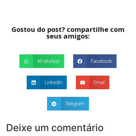
Gostou do post? compartilhe com
seus amigos:
WhatsApp
Facebook
LinkedIn
Email
Telegram
Deixe um comentário