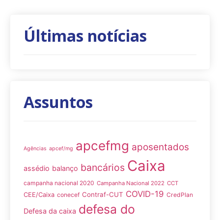
Últimas notícias
Assuntos
apcefmg
aposentados
Agências
apcef/mg
Caixa
bancários
assédio
balanço
campanha nacional 2020
Campanha Nacional 2022
CCT
COVID-19
Contraf-CUT
CEE/Caixa
conecef
CredPlan
defesa do
Defesa da caixa