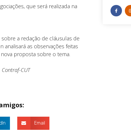
gociações, que será realizada na
sobre a redação de cláusulas de
n analisará as observações feitas
 nova proposta sobre o tema.
a
Contraf-CUT
 amigos:
dIn
Email