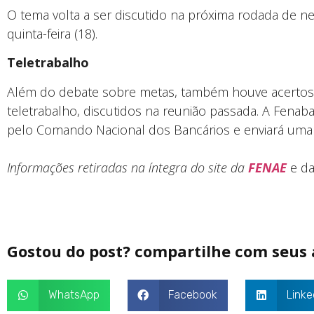
O tema volta a ser discutido na próxima rodada de ne
quinta-feira (18).
Teletrabalho
Além do debate sobre metas, também houve acertos 
teletrabalho, discutidos na reunião passada. A Fenaba
pelo Comando Nacional dos Bancários e enviará uma
Informações retiradas na íntegra do site da
FENAE
e d
Gostou do post? compartilhe com seus
WhatsApp
Facebook
Linke