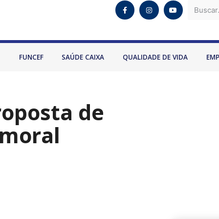
O
FUNCEF
SAÚDE CAIXA
QUALIDADE DE VIDA
EM
roposta de
 moral