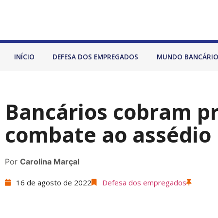
INÍCIO
DEFESA DOS EMPREGADOS
MUNDO BANCÁRI
Bancários cobram p
combate ao assédio
Por
Carolina Marçal
16 de agosto de 2022
Defesa dos empregados