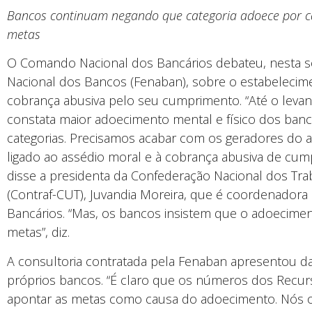
Bancos continuam negando que categoria adoece por c
metas
O Comando Nacional dos Bancários debateu, nesta se
Nacional dos Bancos (Fenaban), sobre o estabelecimen
cobrança abusiva pelo seu cumprimento. “Até o lev
constata maior adoecimento mental e físico dos ban
categorias. Precisamos acabar com os geradores do 
ligado ao assédio moral e à cobrança abusiva de cump
disse a presidenta da Confederação Nacional dos Tr
(Contraf-CUT), Juvandia Moreira, que é coordenador
Bancários. “Mas, os bancos insistem que o adoecime
metas”, diz.
A consultoria contratada pela Fenaban apresentou
próprios bancos. “É claro que os números dos Rec
apontar as metas como causa do adoecimento. Nós ou