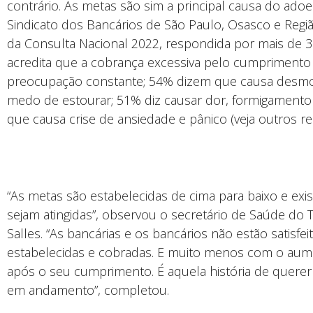
contrário. As metas são sim a principal causa do adoe
Sindicato dos Bancários de São Paulo, Osasco e Região
da Consulta Nacional 2022, respondida por mais de 3
acredita que a cobrança excessiva pelo cumprimento
preocupação constante; 54% dizem que causa desmoti
medo de estourar; 51% diz causar dor, formigament
que causa crise de ansiedade e pânico (veja outros re
“As metas são estabelecidas de cima para baixo e exi
sejam atingidas”, observou o secretário de Saúde do
Salles. “As bancárias e os bancários não estão satis
estabelecidas e cobradas. E muito menos com o aume
após o seu cumprimento. É aquela história de querer
em andamento”, completou.