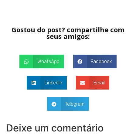
Gostou do post? compartilhe com
seus amigos:
WhatsApp
Facebook
LinkedIn
Email
Telegram
Deixe um comentário