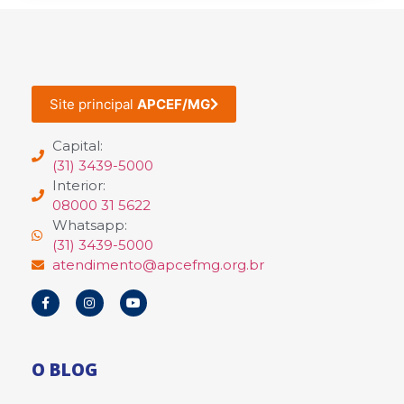
Site principal
APCEF/MG
Capital:
(31) 3439-5000
Interior:
08000 31 5622
Whatsapp:
(31) 3439-5000
atendimento@apcefmg.org.br
O BLOG