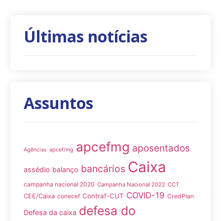
Últimas notícias
Assuntos
apcefmg
aposentados
Agências
apcef/mg
Caixa
bancários
assédio
balanço
campanha nacional 2020
Campanha Nacional 2022
CCT
COVID-19
Contraf-CUT
CEE/Caixa
conecef
CredPlan
defesa do
Defesa da caixa