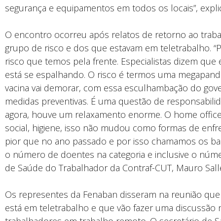
segurança e equipamentos em todos os locais”, expli
O encontro ocorreu após relatos de retorno ao traba
grupo de risco e dos que estavam em teletrabalho. “
risco que temos pela frente. Especialistas dizem que
está se espalhando. O risco é termos uma megapand
vacina vai demorar, com essa esculhambação do gove
medidas preventivas. É uma questão de responsabilid
agora, houve um relaxamento enorme. O home office 
social, higiene, isso não mudou como formas de enfre
pior que no ano passado e por isso chamamos os ba
o número de doentes na categoria e inclusive o númer
de Saúde do Trabalhador da Contraf-CUT, Mauro Sal
Os representes da Fenaban disseram na reunião que
está em teletrabalho e que vão fazer uma discussão