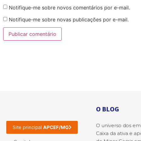
Notifique-me sobre novos comentários por e-mail.
Notifique-me sobre novas publicações por e-mail.
O BLOG
O universo dos e
Site principal
APCEF/MG
Caixa da ativa e a