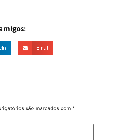
 amigos:
dIn
Email
rigatórios são marcados com
*