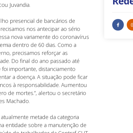
Rede
cou Juvandia.
lho presencial de bancários de
Precisamos nos antecipar ao sério
 essa nova variamente do coronavírus
emia dentro de 60 dias. Como a
rno, precisamos reforçar as
ade. Do final do ano passado até
foi importante, distanciamento
ntar a doença. A situação pode ficar
ncos à responsabilidade. Aumentou
o de mortes.”, alertou o secretário
les Machado.
 atualmente metade da categoria
 na entidade sobre a manutenção de