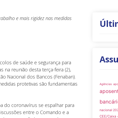
trabalho e mais rigidez nas medidas
Últi
Ass
ocolos de saúde e segurança para
na reunião desta terça-feira (2),
ão Nacional dos Bancos (Fenaban).
medidas protetivas são fundamentais
Agências
ap
aposen
bancári
pa do coronavírus se espalhar para
nacional 20
 discussões entre o Comando e a
CEE/Caixa