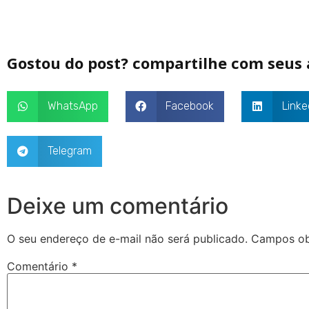
Gostou do post? compartilhe com seus
WhatsApp
Facebook
Linke
Telegram
Deixe um comentário
O seu endereço de e-mail não será publicado.
Campos ob
Comentário
*