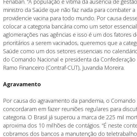
Fenaban. “A população é vítima da ausência de gest
ministro da Saúde que não faz nada para combater 
providencie vacina para todo mundo. Por causa dess
colocar a categoria bancária como um setor essencial
aglomerações nas agências e isso é um dos fatores d
prioritários a serem vacinados, queremos que a catego
Saúde como um dos setores essenciais no calendário
do Comando Nacional e presidenta da Confederação 
Ramo Financeiro (Contraf-CUT), Juvandia Moreira.
Agravamento
Por causa do agravamento da pandemia, o Comando 
concordaram em fazer reuniões regulares para discut
categoria. O Brasil já superou a marca de 225 mil mo
aproxima dos 10 milhões de contágios. “É neste con
cobramos dos bancos a manutenção do teletrabalho, 