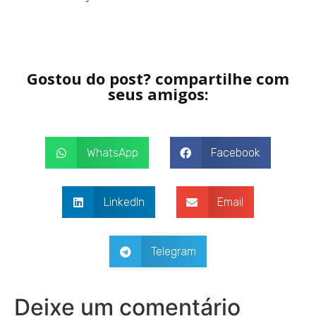
Gostou do post? compartilhe com
seus amigos:
WhatsApp
Facebook
LinkedIn
Email
Telegram
Deixe um comentário