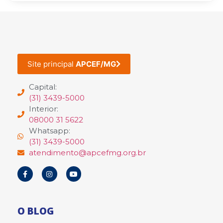
Site principal
APCEF/MG
Capital:
(31) 3439-5000
Interior:
08000 31 5622
Whatsapp:
(31) 3439-5000
atendimento@apcefmg.org.br
O BLOG