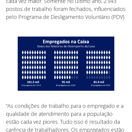
cada vez maior. Somente no último ano, 2.943
postos de trabalho foram fechados, influenciados
pelo Programa de Desligamento Voluntário (PDV).
“As condições de trabalho para o empregado e a
qualidade de atendimento para a população
estão cada vez piores. Tudo isso é resultado da
carência de trabalhadores. Os empregados estão