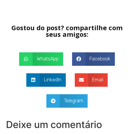
Gostou do post? compartilhe com
seus amigos:
WhatsApp
Facebook
LinkedIn
Email
Telegram
Deixe um comentário