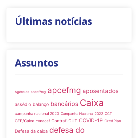
Últimas notícias
Assuntos
apcefmg
aposentados
Agências
apcef/mg
Caixa
bancários
assédio
balanço
campanha nacional 2020
Campanha Nacional 2022
CCT
COVID-19
Contraf-CUT
CEE/Caixa
conecef
CredPlan
defesa do
Defesa da caixa