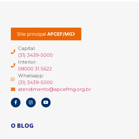
Site principal
APCEF/MG
Capital:
(31) 3439-5000
Interior:
08000 31 5622
Whatsapp:
(31) 3439-5000
atendimento@apcefmg.org.br
O BLOG