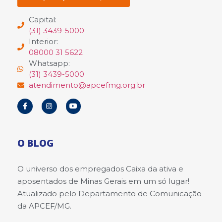
Capital:
(31) 3439-5000
Interior:
08000 31 5622
Whatsapp:
(31) 3439-5000
atendimento@apcefmg.org.br
O BLOG
O universo dos empregados Caixa da ativa e
aposentados de Minas Gerais em um só lugar!
Atualizado pelo Departamento de Comunicação
da APCEF/MG.