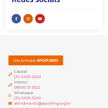
Site principal
APCEF/MG
Capital:
(31) 3439-5000
Interior:
08000 31 5622
Whatsapp:
(31) 3439-5000
atendimento@apcefmg.org.br