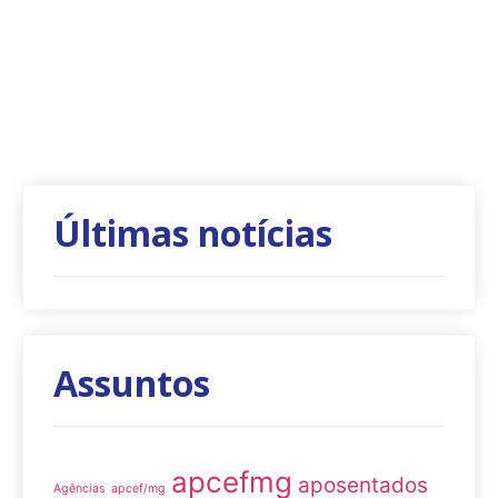
Últimas notícias
Assuntos
apcefmg
aposentados
Agências
apcef/mg