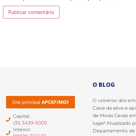
O BLOG
O universo dos e
Site principal
APCEF/MG
Caixa da ativa e a
de Minas Gerais e
Capital:
(31) 3439-5000
lugar! Atualizado p
Interior:
Departamento de