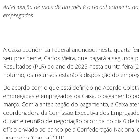
Antecipação de mais de um mês é o reconhecimento ao
empregados
A Caixa Econômica Federal anunciou, nesta quarta-feira
seu presidente, Carlos Vieira, que pagará a segunda 
Resultados (PLR) do ano de 2023 nesta quinta-feira 
noturno, os recursos estarão à disposição do empregad
De acordo com o que está definido no Acordo Coletiv
empregadas e empregados da Caixa, o pagamento pode
março. Com a antecipação do pagamento, a Caixa atend
coordenadora da Comissão Executiva dos Empregados
durante reunião de negociação ocorrida no dia 6 de f
ofício enviado ao banco pela Confederação Nacional
Financeiro (Contraf-CUT).