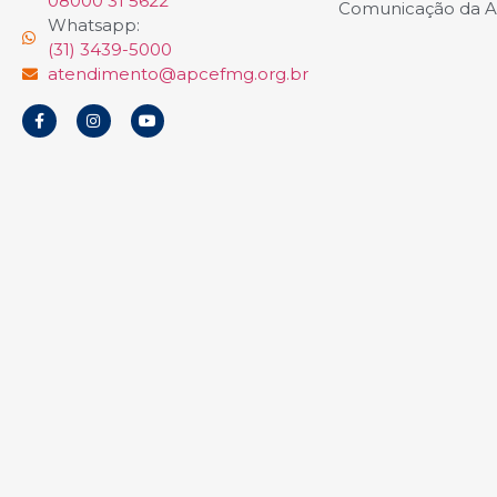
08000 31 5622
Comunicação da 
Whatsapp:
(31) 3439-5000
atendimento@apcefmg.org.br