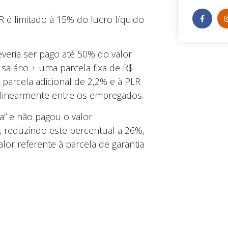
R é limitado à 15% do lucro líquido
everia ser pago até 50% do valor
salário + uma parcela fixa de R$
à parcela adicional de 2,2% e à PLR
s linearmente entre os empregados.
a” e não pagou o valor
 reduzindo este percentual a 26%,
or referente à parcela de garantia