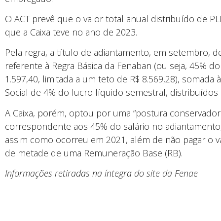
O ACT prevê que o valor total anual distribuído de PL
que a Caixa teve no ano de 2023.
Pela regra, a título de adiantamento, em setembro, d
referente à Regra Básica da Fenaban (ou seja, 45% do 
1.597,40, limitada a um teto de R$ 8.569,28), somada 
Social de 4% do lucro líquido semestral, distribuído
A Caixa, porém, optou por uma “postura conservador
correspondente aos 45% do salário no adiantamento,
assim como ocorreu em 2021, além de não pagar o val
de metade de uma Remuneração Base (RB).
Informações retiradas na íntegra do site da Fenae