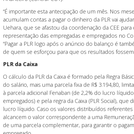
“É importante esta antecipação de um mês. Nos meses
acumulam contas a pagar o dinheiro da PLR vai ajuda
Uehara, que se afastou da coordenação da CEE para d
representação das empregadas e empregados no Cons
“Pagar a PLR logo após o anúncio do balanço é tam
de quem se esforçou para que os resultados fossem 
PLR da Caixa
O cálculo da PLR da Caixa é formado pela Regra Bás
do salário, mais uma parcela fixa de R$ 3.194,80, limi
à parcela adicional Fenaban (de 2,2% do lucro líquido
empregados) e pela regra da Caixa (PLR Social), que d
lucro líquido. Caso os valores distribuídos referente
alcancem o valor correspondente a uma Remuneração
de uma parcela complementar, para garantir o paga
empregado.