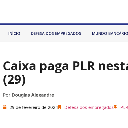
INÍCIO
DEFESA DOS EMPREGADOS
MUNDO BANCÁRI
Caixa paga PLR nesta
(29)
Por
Douglas Alexandre
29 de fevereiro de 2024
Defesa dos empregados
PL