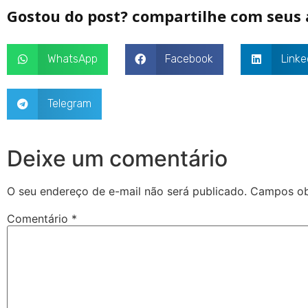
Gostou do post? compartilhe com seus
WhatsApp
Facebook
Linke
Telegram
Deixe um comentário
O seu endereço de e-mail não será publicado.
Campos ob
Comentário
*