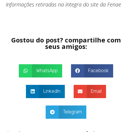
Informações retiradas na íntegra do site da Fenae
Gostou do post? compartilhe com
seus amigos:
WhatsApp
Facebook
LinkedIn
Email
Telegram