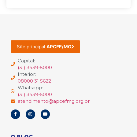
Site principal
APCEF/MG
Capital:
(31) 3439-5000
Interior:
08000 31 5622
Whatsapp:
(31) 3439-5000
atendimento@apcefmg.org.br
O BLOG