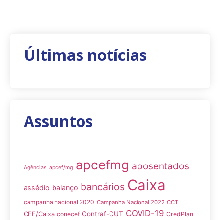
Últimas notícias
Assuntos
apcefmg
aposentados
Agências
apcef/mg
Caixa
bancários
assédio
balanço
campanha nacional 2020
Campanha Nacional 2022
CCT
COVID-19
Contraf-CUT
CEE/Caixa
conecef
CredPlan